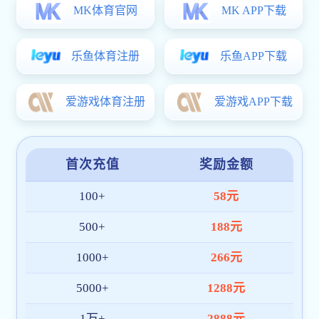
联系我们
地址：广西南宁市西乡塘区大学东路100号广西大学研
究生院
邮编：530004
院长邮箱
：yjsy@gxu.edu.cn
综合业务：0771-3237012
硕士招生、报考：0771-3231243
博士招生、导师：0771-3232827
成绩、课程：0771-3237006
学籍、毕业管理：0771-3237006
学位管理：0771-3275668
卓创院：0771-3237186
学术不端受理：0771-3275668