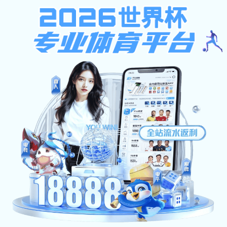
玩球体育|(官方)在线官网
EN
玩球体育|(官方)在线官网:物理科学与工程技术学院
学术报告：射电天文高灵敏度探测技术
来源: 文字作者: 编辑: 发布时间:2026-05-27 16:28 阅读数: