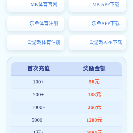
联系我们
地址：广西南宁市西乡塘区大学东路100号广西大学研究
生院
邮编：530004
院长邮箱
：yjsy@gxu.edu.cn
综合业务：0771-3237012
硕士招生、报考：0771-3231243
博士招生、导师：0771-3232827
成绩、课程：0771-3237006
学籍、毕业管理：0771-3237006
学位管理：0771-3275668